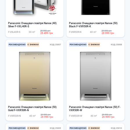
Panasonic Очищувач повітря Nanoe (40)
Panasonic Очищувач повітря Nanoe (50)
Silver F-VXL40R-S
Black F-VXR50R-K
29 999 грн
29 999 грн
F-VXL40R-S
30 m²
F-VXR50R-K
40 m²
26 499 грн
26 999 грн
РЕКОМЕНДУЄМО
Є ЗНИЖКИ
КОД
25007
РЕКОМЕНДУЄМО
Є ЗНИЖКИ
КОД
25008
Panasonic Очищувач повітря Nanoe (50)
Panasonic Очищувач повітря Nanoe (50) F-
Gold F-VXR50R-N
VXR50R-W
29 999 грн
29 999 грн
F-VXR50R-N
40 m²
F-VXR50R-W
40 m²
26 999 грн
26 999 грн
РЕКОМЕНДУЄМО
Є ЗНИЖКИ
КОД
25009
РЕКОМЕНДУЄМО
Є ЗНИЖКИ
КОД
25010