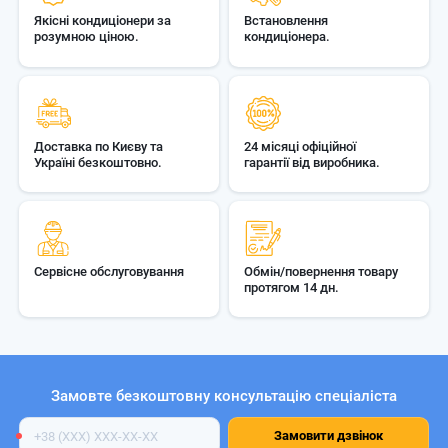
Якісні кондиціонери за
Встановлення
розумною ціною.
кондиціонера.
Доставка по Києву та
24 місяці офіційної
Україні безкоштовно.
гарантії від виробника.
Сервісне обслуговування
Обмін/повернення товару
протягом 14 дн.
Замовте безкоштовну консультацію спеціаліста
Номер
Замовити дзвінок
телефону