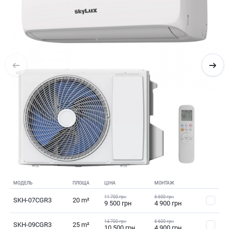
МОДЕЛЬ
ПЛОЩА
ЦІНА
МОНТАЖ
11 700 грн
6 600 грн
SKH-07CGR3
20 m²
9 500 грн
4 900 грн
14 700 грн
6 600 грн
SKH-09CGR3
25 m²
10 500 грн
4 900 грн