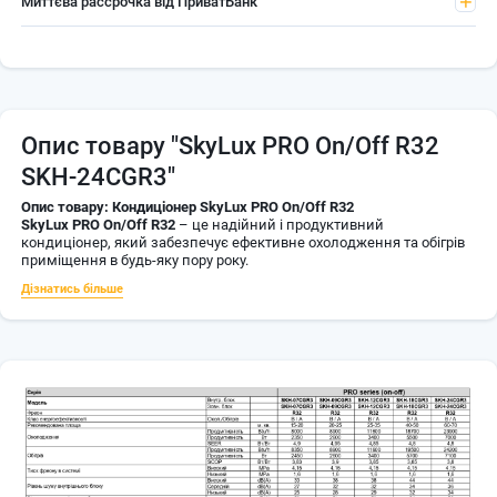
Миттєва рассрочка від ПриватБанк
Опис товару
"SkyLux PRO On/Off R32
SKH-24CGR3"
Опис товару: Кондиціонер SkyLux PRO On/Off R32
SkyLux PRO On/Off R32
– це надійний і продуктивний
кондиціонер, який забезпечує ефективне охолодження та обігрів
приміщення в будь-яку пору року.
Дізнатись більше