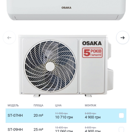
МОДЕЛЬ
ПЛОЩА
ЦІНА
МОНТАЖ
11 900 грн
6 600 грн
ST-07HH
20 m²
10 710 грн
4 900 грн
13 400 грн
6 600 грн
ST-09HH
25 m²
12 060 грн
4 900 грн