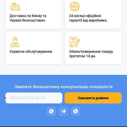
Доставка по Києву та
24 місяці офіційної
Україні безкоштовно.
гарантії від виробника.
Сервісне обслуговування
Обмін/повернення товару
протягом 14 дн.
Замовте безкоштовну консультацію спеціаліста
Номер
Замовити дзвінок
телефону