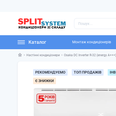
Каталог
Монтаж кондиціонерів
Настінні кондиціонери
Osaka DC Inverter R-32 (energy A+++
РЕКОМЕНДУЄМО
ТОП ПРОДАЖІВ
ІНВ
Є ЗНИЖКИ