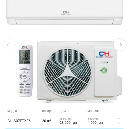
МОДЕЛЬ
ПЛОЩА
ЦІНА
МОНТАЖ
26 899 грн
6 600 грн
CH-S07FTXF6
20 m²
23 999 грн
4 900 грн