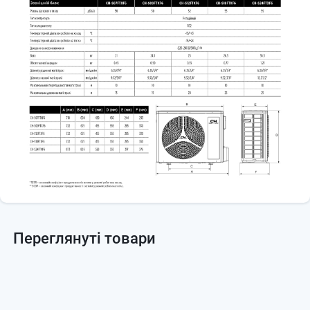
Переглянуті товари