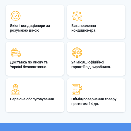
Якісні кондиціонери за
Встановлення
розумною ціною.
кондиціонера.
Доставка по Києву та
24 місяці офіційної
Україні безкоштовно.
гарантії від виробника.
Сервісне обслуговування
Обмін/повернення товару
протягом 14 дн.