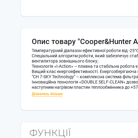
Опис товару
"Cooper&Hunter A
Температурний діапазон ефективної роботи від -25°С
Спеціальний алгоритм роботи, який забезпечує стабі
вентилятора зовнішнього блоку;
Технологія «I-Action» – плавна та стабільна робота
Вищий клас енергоефективності. Енергозберігаюча к
"CH 7-SKY Technology" – комплексна система фільтрац
Інноваційна технологія «DOUBLE SELF-CLEAN» дозвол
наступним нагрівом пластин теплообмінника до +57 
Дізнатись більше