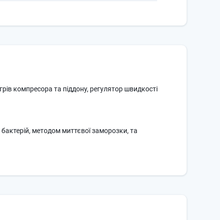
грів компресора та піддону, регулятор швидкості
 бактерій, методом миттєвої заморозки, та