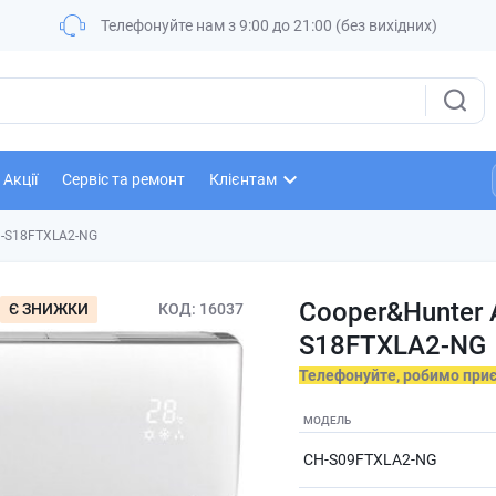
Телефонуйте нам з 9:00 до 21:00 (без вихідних)
Акції
Сервіс та ремонт
Клієнтам
 CH-S18FTXLA2-NG
Cooper&Hunter Ar
Є ЗНИЖКИ
КОД
16037
S18FTXLA2-NG
Телефонуйте, робимо при
МОДЕЛЬ
CH-S09FTXLA2-NG